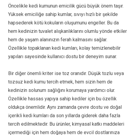
Öncelikle kedi kumunun emicilik gücü büyük önem taşır.
Yüksek emiciliğe sahip kumlar, sıvıyı hızlı bir şekilde
hapsederek kötü kokuların oluşumunu engeller. Bu da
hem kedinizin tuvalet alışkanlıklarını olumlu yönde etkiler
hem de yaşam alanınızın ferah kalmasını sağlar.
Özellikle topaklanan kedi kumları, kolay temizlenebilir
yapıları sayesinde kullanıcı dostu bir deneyim sunar.
Bir diğer önemli kriter ise toz oranıdır. Düşük tozlu veya
tozsuz kedi kumu tercih etmek, hem sizin hem de
kedinizin solunum sağlığını korumaya yardımcı olur.
Özellikle hassas yapıya sahip kediler için bu özellik
oldukça önemlidir. Aynı zamanda çevre dostu ve doğal
içerikli kedi kumları da son yıllarda giderek daha fazla
tercih edilmektedir. Bu ürünler, kimyasal katkı maddeleri
içermediği için hem doğaya hem de evcil dostlarınıza