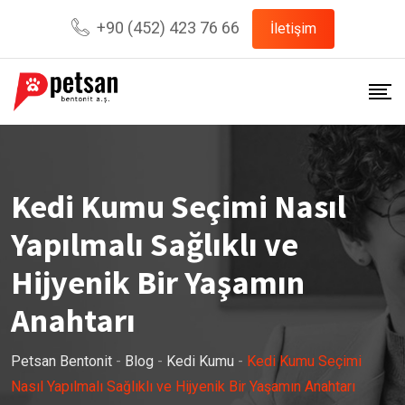
Skip
+90 (452) 423 76 66
İletişim
to
content
Kedi Kumu Seçimi Nasıl
Yapılmalı Sağlıklı ve
Hijyenik Bir Yaşamın
Anahtarı
Petsan Bentonit
-
Blog
-
Kedi Kumu
-
Kedi Kumu Seçimi
Nasıl Yapılmalı Sağlıklı ve Hijyenik Bir Yaşamın Anahtarı